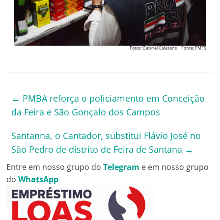
Fotos: Gabriel Calazans | Fonte: PMFS
←
PMBA reforça o policiamento em Conceição
da Feira e São Gonçalo dos Campos
Santanna, o Cantador, substitui Flávio José no
São Pedro de distrito de Feira de Santana
→
Entre em nosso grupo do
Telegram
e em nosso grupo
do
WhatsApp