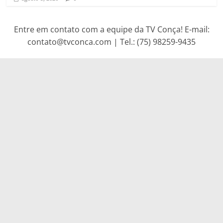
Entre em contato com a equipe da TV Conça! E-mail:
contato@tvconca.com | Tel.: (75) 98259-9435