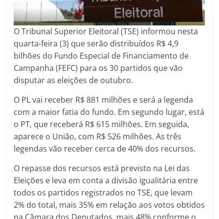
O Tribunal Superior Eleitoral (TSE) informou nesta
quarta-feira (3) que serão distribuídos R$ 4,9
bilhões do Fundo Especial de Financiamento de
Campanha (FEFC) para os 30 partidos que vão
disputar as eleições de outubro.
O PL vai receber R$ 881 milhões e será a legenda
com a maior fatia do fundo. Em segundo lugar, está
o PT, que receberá R$ 615 milhões. Em seguida,
aparece o União, com R$ 526 milhões. As três
legendas vão receber cerca de 40% dos recursos.
O repasse dos recursos está previsto na Lei das
Eleições e leva em conta a divisão igualitária entre
todos os partidos registrados no TSE, que levam
2% do total, mais 35% em relação aos votos obtidos
na Câmara dos Deputados, mais 48% conforme o