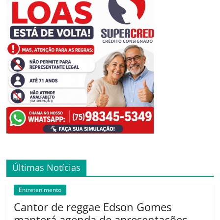
Últimas Notícias
Entretenimento
Cantor de reggae Edson Gomes
manterá agenda de apresentações