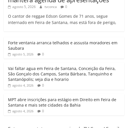
agosto 5, 2026
tvconca
0
O cantor de reggae Edson Gomes de 71 anos, segue
internado em Feira de Santana, mas está fora de perigo,
Forte ventania arranca telhados e assusta moradores em
Saubara
0
agosto 5, 2026
Vai faltar agua em Feira de Santana, Conceição da Feira,
São Gonçalo dos Campos, Santa Bárbara, Tanquinho e
Santanópolis; veja dia e horario
0
agosto 4, 2026
MPT abre inscrições para estágio em Direito em Feira de
Santana e mais sete cidades da Bahia
0
agosto 4, 2026