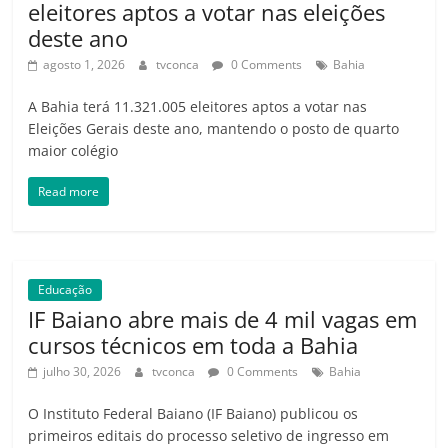
eleitores aptos a votar nas eleições
deste ano
agosto 1, 2026
tvconca
0 Comments
Bahia
A Bahia terá 11.321.005 eleitores aptos a votar nas
Eleições Gerais deste ano, mantendo o posto de quarto
maior colégio
Read more
Educação
IF Baiano abre mais de 4 mil vagas em
cursos técnicos em toda a Bahia
julho 30, 2026
tvconca
0 Comments
Bahia
O Instituto Federal Baiano (IF Baiano) publicou os
primeiros editais do processo seletivo de ingresso em