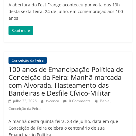
A abertura do Fest Frango aconteceu por volta das 19h
desta sexta-feira, 24 de julho, em comemoração aos 100
anos
Read more
Conceição da Feira
100 anos de Emancipação Política de
Conceição da Feira: Manhã marcada
com Alvorada, Hasteamento das
Bandeiras e Desfile Cívico-Militar
,
julho 23, 2026
tvconca
0 Comments
Bahia
Conceição da Feira
A manhã desta quinta-feira, 23 de julho, data em que
Conceição da Feira celebra o centenário de sua
Emancipação Política,