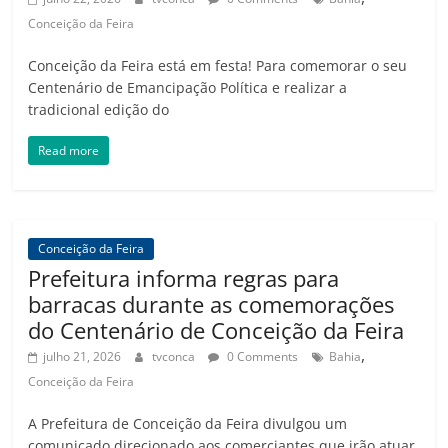
Conceição da Feira
Conceição da Feira está em festa! Para comemorar o seu
Centenário de Emancipação Política e realizar a
tradicional edição do
Read more
Conceição da Feira
Prefeitura informa regras para
barracas durante as comemorações
do Centenário de Conceição da Feira
,
julho 21, 2026
tvconca
0 Comments
Bahia
Conceição da Feira
A Prefeitura de Conceição da Feira divulgou um
comunicado direcionado aos comerciantes que irão atuar