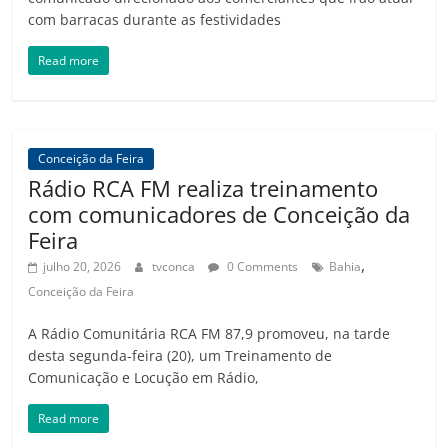
com barracas durante as festividades
Read more
Conceição da Feira
Rádio RCA FM realiza treinamento
com comunicadores de Conceição da
Feira
,
julho 20, 2026
tvconca
0 Comments
Bahia
Conceição da Feira
A Rádio Comunitária RCA FM 87,9 promoveu, na tarde
desta segunda-feira (20), um Treinamento de
Comunicação e Locução em Rádio,
Read more