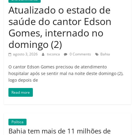
Amorim
Atualizado o estado de
saúde do cantor Edson
Gomes, internado no
domingo (2)
agosto 3, 2026
tvconca
0 Comments
Bahia
O cantor Edson Gomes precisou de atendimento
hospitalar após se sentir mal na noite deste domingo (2),
logo depois de
Read more
Política
Bahia tem mais de 11 milhões de