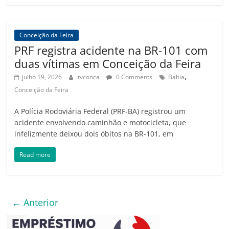
Conceição da Feira
PRF registra acidente na BR-101 com
duas vítimas em Conceição da Feira
,
julho 19, 2026
tvconca
0 Comments
Bahia
Conceição da Feira
A Polícia Rodoviária Federal (PRF-BA) registrou um
acidente envolvendo caminhão e motocicleta, que
infelizmente deixou dois óbitos na BR-101, em
Read more
← Anterior