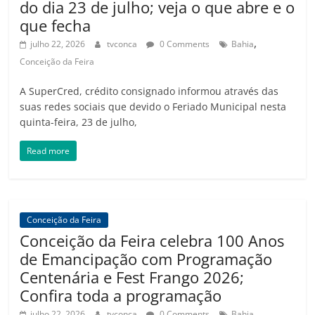
do dia 23 de julho; veja o que abre e o
que fecha
,
julho 22, 2026
tvconca
0 Comments
Bahia
Conceição da Feira
A SuperCred, crédito consignado informou através das
suas redes sociais que devido o Feriado Municipal nesta
quinta-feira, 23 de julho,
Read more
Conceição da Feira
Conceição da Feira celebra 100 Anos
de Emancipação com Programação
Centenária e Fest Frango 2026;
Confira toda a programação
,
julho 22, 2026
tvconca
0 Comments
Bahia