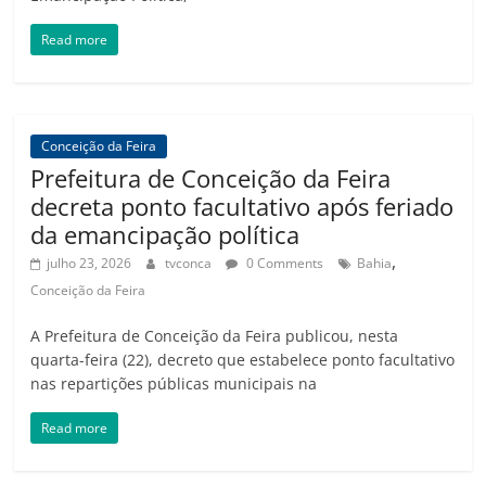
Read more
Conceição da Feira
Prefeitura de Conceição da Feira
decreta ponto facultativo após feriado
da emancipação política
,
julho 23, 2026
tvconca
0 Comments
Bahia
Conceição da Feira
A Prefeitura de Conceição da Feira publicou, nesta
quarta-feira (22), decreto que estabelece ponto facultativo
nas repartições públicas municipais na
Read more