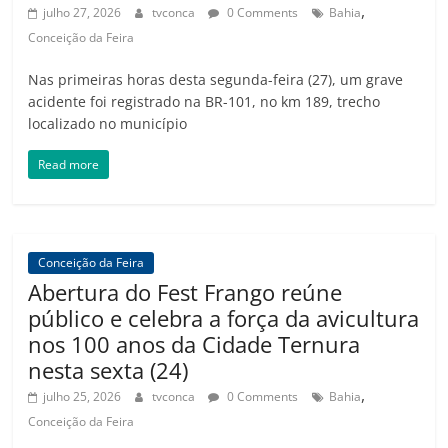
,
julho 27, 2026
tvconca
0 Comments
Bahia
Conceição da Feira
Nas primeiras horas desta segunda-feira (27), um grave
acidente foi registrado na BR-101, no km 189, trecho
localizado no município
Read more
Conceição da Feira
Abertura do Fest Frango reúne
público e celebra a força da avicultura
nos 100 anos da Cidade Ternura
nesta sexta (24)
,
julho 25, 2026
tvconca
0 Comments
Bahia
Conceição da Feira