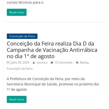
cursos técnicos para o
Read more
Conceição da Feira
Conceição da Feira realiza Dia D da
Campanha de Vacinação Antirrábica
no dia 1º de agosto
,
julho 30, 2026
tvconca
0 Comments
Bahia
Conceição da Feira
A Prefeitura de Conceição da Feira, por meio da
Secretaria Municipal de Saúde, promove no próximo dia
1º de agosto
Read more