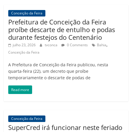
Conceição da Feira
Prefeitura de Conceição da Feira
proíbe descarte de entulho e podas
durante festejos do Centenário
,
julho 23, 2026
tvconca
0 Comments
Bahia
Conceição da Feira
A Prefeitura de Conceição da Feira publicou, nesta
quarta-feira (22), um decreto que proíbe
temporariamente o descarte de podas de
Read more
Conceição da Feira
SuperCred irá funcionar neste feriado