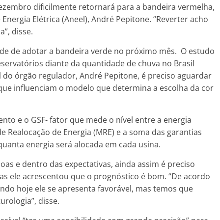
 dezembro dificilmente retornará para a bandeira vermelha,
 Energia Elétrica (Aneel), André Pepitone. “Reverter acho
a”, disse.
idade de adotar a bandeira verde no próximo mês. O estudo
eservatórios diante da quantidade de chuva no Brasil
 do órgão regulador, André Pepitone, é preciso aguardar
 que influenciam o modelo que determina a escolha da cor
nto e o GSF- fator que mede o nível entre a energia
 Realocação de Energia (MRE) e a soma das garantias
a quanta energia será alocada em cada usina.
oas e dentro das expectativas, ainda assim é preciso
as ele acrescentou que o prognóstico é bom. “De acordo
ndo hoje ele se apresenta favorável, mas temos que
urologia”, disse.