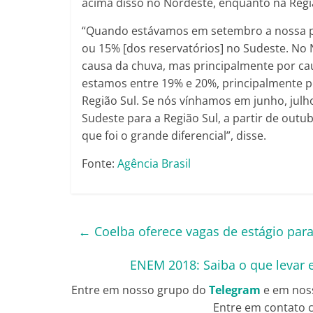
acima disso no Nordeste, enquanto na Regiã
“Quando estávamos em setembro a nossa pe
ou 15% [dos reservatórios] no Sudeste. No 
causa da chuva, mas principalmente por cau
estamos entre 19% e 20%, principalmente 
Região Sul. Se nós vínhamos em junho, julh
Sudeste para a Região Sul, a partir de outu
que foi o grande diferencial”, disse.
Fonte:
Agência Brasil
←
Coelba oferece vagas de estágio para
ENEM 2018: Saiba o que levar 
Entre em nosso grupo do
Telegram
e em nos
Entre em contato c