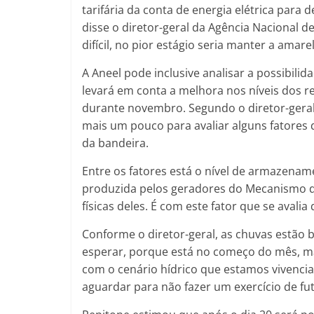
tarifária da conta de energia elétrica para
disse o diretor-geral da Agência Nacional de
difícil, no pior estágio seria manter a amarel
A Aneel pode inclusive analisar a possibil
levará em conta a melhora nos níveis dos r
durante novembro. Segundo o diretor-geral
mais um pouco para avaliar alguns fatores
da bandeira.
Entre os fatores está o nível de armazename
produzida pelos geradores do Mecanismo de
físicas deles. É com este fator que se avali
Conforme o diretor-geral, as chuvas estão b
esperar, porque está no começo do mês, m
com o cenário hídrico que estamos vivencia
aguardar para não fazer um exercício de fut