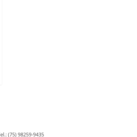
l.: (75) 98259-9435