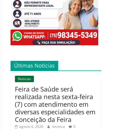
Últimas Notícias
Noticias
Feira de Saúde será
realizada nesta sexta-feira
(7) com atendimento em
diversas especialidades em
Conceição da Feira
agosto 6, 2026
tvconca
0