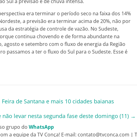
o Sul a previsão é de chuva intensa.
rspectiva era terminar o período seco na faixa dos 14%
Nordeste, a previsão era terminar acima de 20%, não por
sa da estratégia de controle de vazão. No Sudeste,
porque continua chovendo e de forma abundante na
o, agosto e setembro com o fluxo de energia da Região
bro passamos a ter o fluxo do Sul para o Sudeste. Esse é
 Feira de Santana e mais 10 cidades baianas
e não levar nesta segunda fase deste domingo (11)
→
so grupo do
WhatsApp
om a equipe da TV Conça! E-mail: contato@tvconca.com | Te