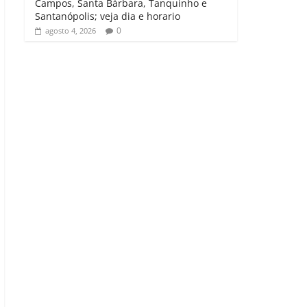
Campos, Santa Bárbara, Tanquinho e
Santanópolis; veja dia e horario
0
agosto 4, 2026