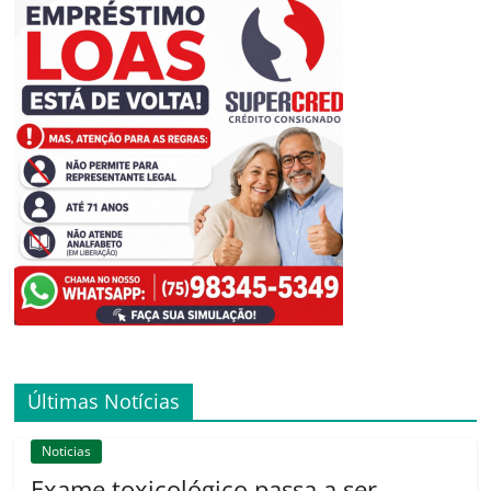
Últimas Notícias
Noticias
Exame toxicológico passa a ser