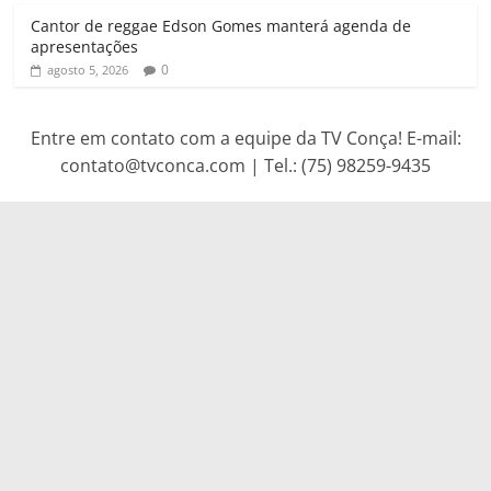
Cantor de reggae Edson Gomes manterá agenda de
apresentações
0
agosto 5, 2026
Entre em contato com a equipe da TV Conça! E-mail:
contato@tvconca.com | Tel.: (75) 98259-9435