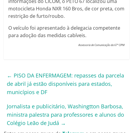
informações do CICOM, o PETO 67 localizou uma
motocicleta Honda NXR 160 Bros, de cor preta, com
restrição de furto/roubo.
O veículo foi apresentado à delegacia competente
para adoção das medidas cabíveis.
Assessoria de Comunicação da 67ª CIPM
←
PISO DA ENFERMAGEM: repasses da parcela
de abril já estão disponíveis para estados,
municípios e DF
Jornalista e publicitário, Washingtton Barbosa,
ministra palestra para professores e alunos do
Colégio Leão de Judá
→