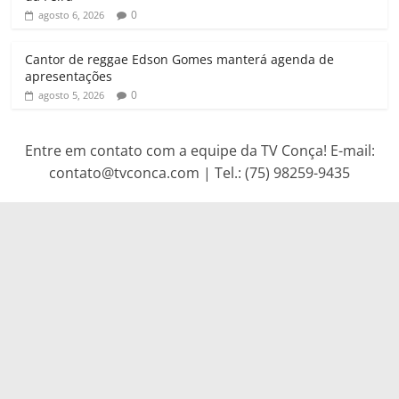
0
agosto 6, 2026
Cantor de reggae Edson Gomes manterá agenda de
apresentações
0
agosto 5, 2026
Entre em contato com a equipe da TV Conça! E-mail:
contato@tvconca.com | Tel.: (75) 98259-9435