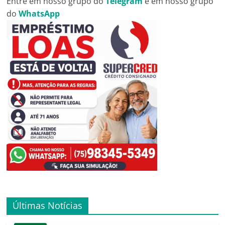
Entre em nosso grupo do
Telegram
e em nosso grupo
do
WhatsApp
Últimas Notícias