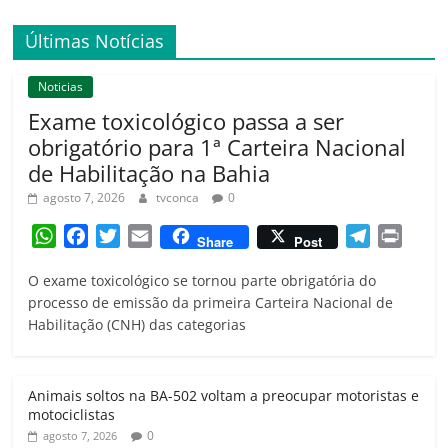
Últimas Notícias
Noticias
Exame toxicológico passa a ser
obrigatório para 1ª Carteira Nacional
de Habilitação na Bahia
agosto 7, 2026
tvconca
0
W
F
T
E
T
P
Share
Post
h
a
w
m
e
r
O exame toxicológico se tornou parte obrigatória do
a
c
i
a
l
i
processo de emissão da primeira Carteira Nacional de
t
e
t
i
e
n
Habilitação (CNH) das categorias
s
b
t
l
g
t
A
o
e
r
p
o
r
a
Animais soltos na BA-502 voltam a preocupar motoristas e
p
k
m
motociclistas
0
agosto 7, 2026