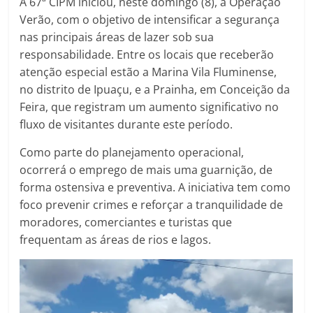
A 67ª CIPM iniciou, neste domingo (8), a Operação
Verão, com o objetivo de intensificar a segurança
nas principais áreas de lazer sob sua
responsabilidade. Entre os locais que receberão
atenção especial estão a Marina Vila Fluminense,
no distrito de Ipuaçu, e a Prainha, em Conceição da
Feira, que registram um aumento significativo no
fluxo de visitantes durante este período.
Como parte do planejamento operacional,
ocorrerá o emprego de mais uma guarnição, de
forma ostensiva e preventiva. A iniciativa tem como
foco prevenir crimes e reforçar a tranquilidade de
moradores, comerciantes e turistas que
frequentam as áreas de rios e lagos.