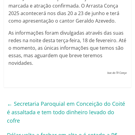
marcada e atração confirmada. O Arrasta Conça
2025 acontecerá nos dias 20 a 23 de junho e terá
como apresentação o cantor Geraldo Azevedo.
As informações foram divulgadas através das suas
redes na noite desta terça-feira, 18 de fevereiro. Até
o momento, as únicas informações que temos são
essas, mas aguardem que breve teremos
novidades.
Isac do TV Conça
←
Secretaria Paroquial em Conceição do Coité
é assaltada e tem todo dinheiro levado do
cofre
Dólar volta a fechar em alta e é cotado a R$