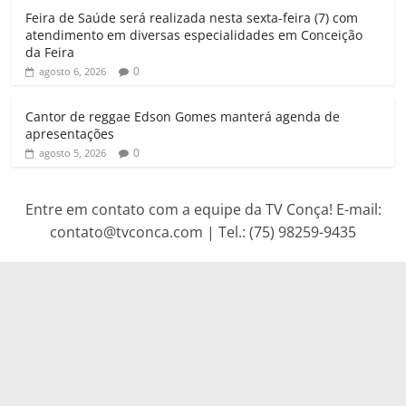
Feira de Saúde será realizada nesta sexta-feira (7) com
atendimento em diversas especialidades em Conceição
da Feira
0
agosto 6, 2026
Cantor de reggae Edson Gomes manterá agenda de
apresentações
0
agosto 5, 2026
Entre em contato com a equipe da TV Conça! E-mail:
contato@tvconca.com | Tel.: (75) 98259-9435