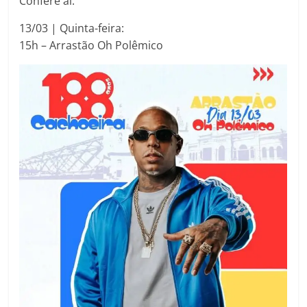
Confere aí:
13/03 | Quinta-feira:
15h – Arrastão Oh Polêmico