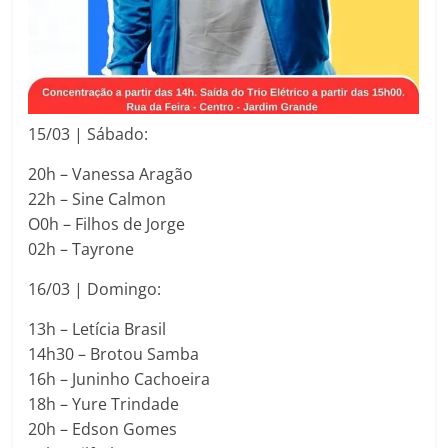
15/03 | Sábado:
20h – Vanessa Aragão
22h – Sine Calmon
O0h – Filhos de Jorge
02h – Tayrone
16/03 | Domingo:
13h – Letícia Brasil
14h30 – Brotou Samba
16h – Juninho Cachoeira
18h – Yure Trindade
20h – Edson Gomes