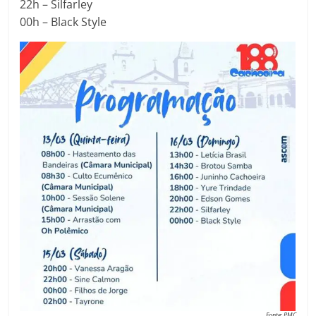
22h – Silfarley
00h – Black Style
Fonte: PMC