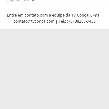
Entre em contato com a equipe da TV Conça! E-mail:
contato@tvconca.com | Tel.: (75) 98259-9435