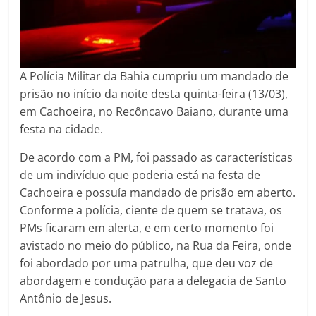
p
k
m
A Polícia Militar da Bahia cumpriu um mandado de
prisão no início da noite desta quinta-feira (13/03),
em Cachoeira, no Recôncavo Baiano, durante uma
festa na cidade.
De acordo com a PM, foi passado as características
de um indivíduo que poderia está na festa de
Cachoeira e possuía mandado de prisão em aberto.
Conforme a polícia, ciente de quem se tratava, os
PMs ficaram em alerta, e em certo momento foi
avistado no meio do público, na Rua da Feira, onde
foi abordado por uma patrulha, que deu voz de
abordagem e condução para a delegacia de Santo
Antônio de Jesus.