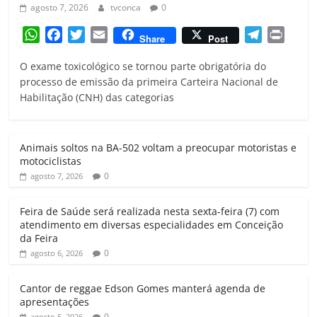
agosto 7, 2026
tvconca
0
W
F
T
E
T
P
Share
Post
h
a
w
m
e
r
O exame toxicológico se tornou parte obrigatória do
a
c
i
a
l
i
processo de emissão da primeira Carteira Nacional de
t
e
t
i
e
n
Habilitação (CNH) das categorias
s
b
t
l
g
t
A
o
e
r
p
o
r
a
Animais soltos na BA-502 voltam a preocupar motoristas e
p
k
m
motociclistas
0
agosto 7, 2026
Feira de Saúde será realizada nesta sexta-feira (7) com
atendimento em diversas especialidades em Conceição
da Feira
0
agosto 6, 2026
Cantor de reggae Edson Gomes manterá agenda de
apresentações
0
agosto 5, 2026