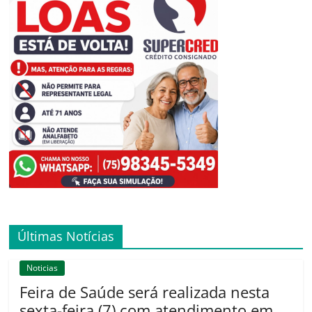
Últimas Notícias
Noticias
Feira de Saúde será realizada nesta
sexta-feira (7) com atendimento em