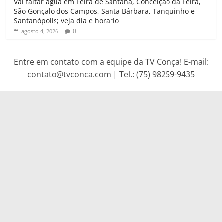
Vai faltar agua em Feira de Santana, Conceição da Feira,
São Gonçalo dos Campos, Santa Bárbara, Tanquinho e
Santanópolis; veja dia e horario
0
agosto 4, 2026
Entre em contato com a equipe da TV Conça! E-mail:
contato@tvconca.com | Tel.: (75) 98259-9435