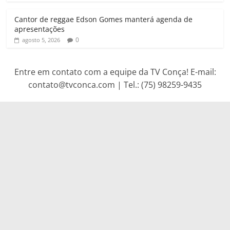
Cantor de reggae Edson Gomes manterá agenda de
apresentações
0
agosto 5, 2026
Entre em contato com a equipe da TV Conça! E-mail:
contato@tvconca.com | Tel.: (75) 98259-9435