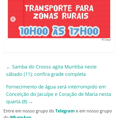
TV Conça
←
Samba do Crooss agita Muritiba neste
sábado (11); confira grade completa
Fornecimento de água será interrompido em
Conceição do Jacuípe e Coração de Maria nesta
quarta (8)
→
Entre em nosso grupo do
Telegram
e em nosso grupo
do
WhatsApp