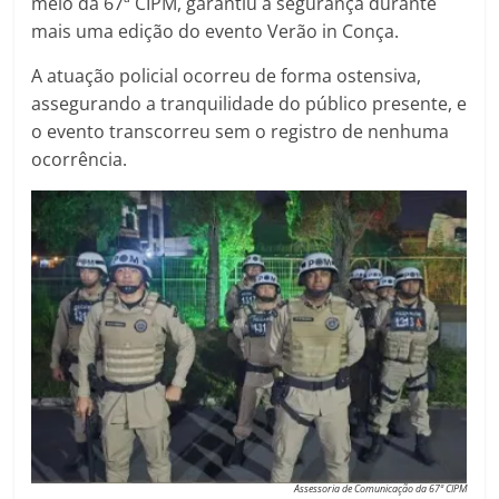
meio da 67ª CIPM, garantiu a segurança durante
mais uma edição do evento Verão in Conça.
A atuação policial ocorreu de forma ostensiva,
assegurando a tranquilidade do público presente, e
o evento transcorreu sem o registro de nenhuma
ocorrência.
Assessoria de Comunicação da 67ª CIPM