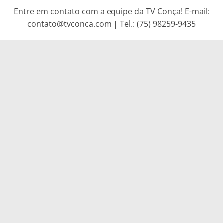
Entre em contato com a equipe da TV Conça! E-mail:
contato@tvconca.com | Tel.: (75) 98259-9435