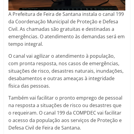
A Prefeitura de Feira de Santana instala o canal 199
da Coordenação Municipal de Proteção e Defesa
Civil. As chamadas são gratuitas e destinadas a
emergências. O atendimento às demandas será em
tempo integral.
O canal vai agilizar o atendimento à população,
com pronta resposta, nos casos de emergências,
situações de risco, desastres naturais, inundações,
desabamentos e outras ameaças à integridade
física das pessoas.
Também vai facilitar o pronto emprego de pessoal
na resposta a situações de risco ou desastres que
o requeiram. O canal 199 da COMPDEC vai facilitar
o acesso da população aos serviços de Proteção e
Defesa Civil de Feira de Santana.