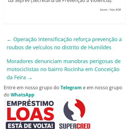
da Seprev (Secretaria de Prevenção à Violência).
Secom – Foto: ACM
←
Operação Intensificação reforça prevenção a
roubos de veículos no distrito de Humildes
Moradores denunciam manobras perigosas de
motociclistas no bairro Rocinha em Conceição
da Feira
→
Entre em nosso grupo do
Telegram
e em nosso grupo
do
WhatsApp