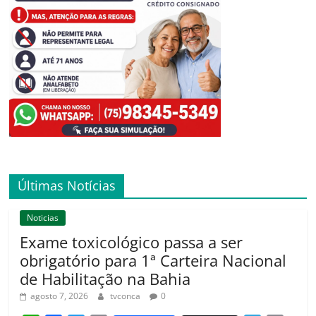
Últimas Notícias
Noticias
Exame toxicológico passa a ser
obrigatório para 1ª Carteira Nacional
de Habilitação na Bahia
agosto 7, 2026
tvconca
0