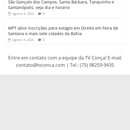
São Gonçalo dos Campos, Santa Bárbara, Tanquinho e
Santanópolis; veja dia e horario
0
agosto 4, 2026
MPT abre inscrições para estágio em Direito em Feira de
Santana e mais sete cidades da Bahia
0
agosto 4, 2026
Entre em contato com a equipe da TV Conça! E-mail:
contato@tvconca.com | Tel.: (75) 98259-9435