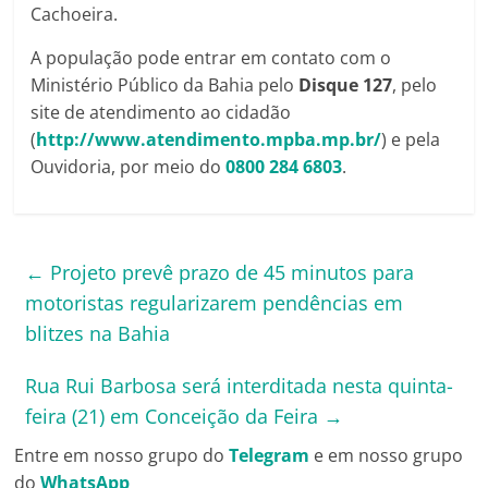
Cachoeira.
A população pode entrar em contato com o
Ministério Público da Bahia pelo
Disque 127
, pelo
site de atendimento ao cidadão
(
http://www.atendimento.mpba.mp.br/
) e pela
Ouvidoria, por meio do
0800 284 6803
.
←
Projeto prevê prazo de 45 minutos para
motoristas regularizarem pendências em
blitzes na Bahia
Rua Rui Barbosa será interditada nesta quinta-
feira (21) em Conceição da Feira
→
Entre em nosso grupo do
Telegram
e em nosso grupo
do
WhatsApp