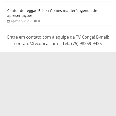
Cantor de reggae Edson Gomes manterá agenda de
apresentações
0
agosto 5, 2026
Entre em contato com a equipe da TV Conça! E-mail:
contato@tvconca.com | Tel.: (75) 98259-9435