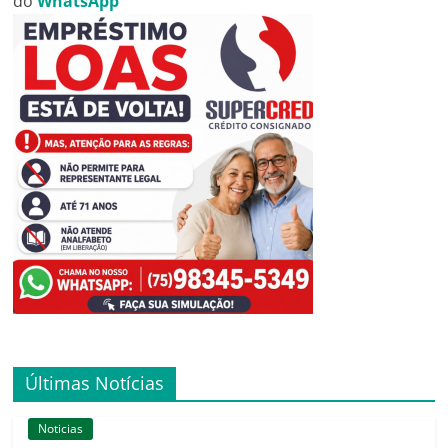
do
WhatsApp
Últimas Notícias
Noticias