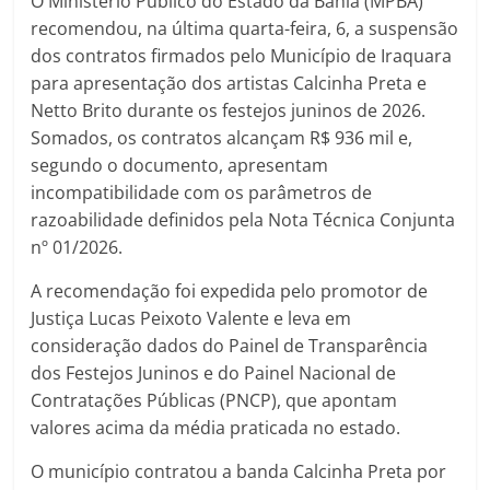
O Ministério Público do Estado da Bahia (MPBA)
recomendou, na última quarta-feira, 6, a suspensão
dos contratos firmados pelo Município de Iraquara
para apresentação dos artistas Calcinha Preta e
Netto Brito durante os festejos juninos de 2026.
Somados, os contratos alcançam R$ 936 mil e,
segundo o documento, apresentam
incompatibilidade com os parâmetros de
razoabilidade definidos pela Nota Técnica Conjunta
nº 01/2026.
A recomendação foi expedida pelo promotor de
Justiça Lucas Peixoto Valente e leva em
consideração dados do Painel de Transparência
dos Festejos Juninos e do Painel Nacional de
Contratações Públicas (PNCP), que apontam
valores acima da média praticada no estado.
O município contratou a banda Calcinha Preta por