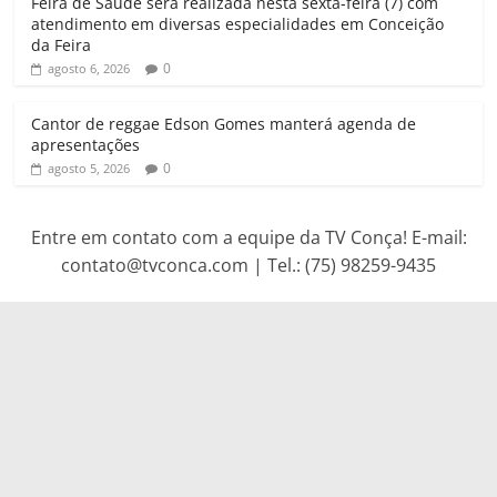
Feira de Saúde será realizada nesta sexta-feira (7) com
atendimento em diversas especialidades em Conceição
da Feira
0
agosto 6, 2026
Cantor de reggae Edson Gomes manterá agenda de
apresentações
0
agosto 5, 2026
Entre em contato com a equipe da TV Conça! E-mail:
contato@tvconca.com | Tel.: (75) 98259-9435