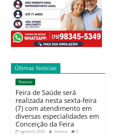
Últimas Notícias
Noticias
Feira de Saúde será
realizada nesta sexta-feira
(7) com atendimento em
diversas especialidades em
Conceição da Feira
agosto 6, 2026
tvconca
0