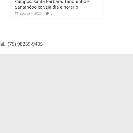
Campos, Santa Bárbara, Tanquinho e
Santanópolis; veja dia e horario
0
agosto 4, 2026
l.: (75) 98259-9435