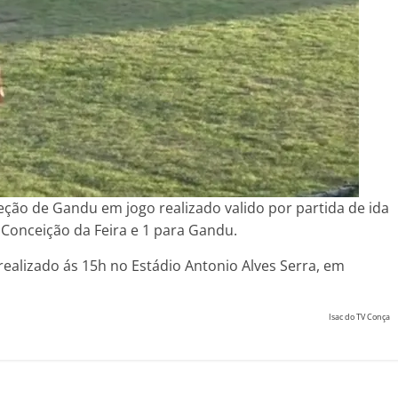
eção de Gandu em jogo realizado valido por partida de ida
a Conceição da Feira e 1 para Gandu.
i realizado ás 15h no Estádio Antonio Alves Serra, em
Isac do TV Conça