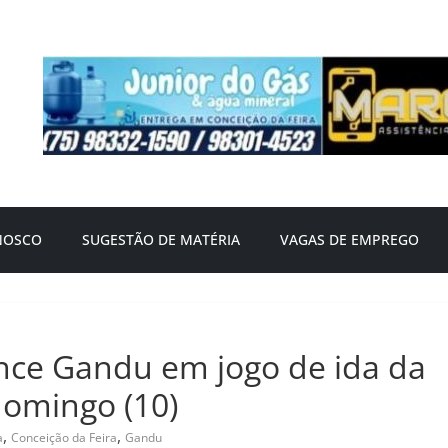
NOSCO
SUGESTÃO DE MATÉRIA
VAGAS DE EMPREGO
ence Gandu em jogo de ida da
domingo (10)
,
,
a
Conceição da Feira
Gandu