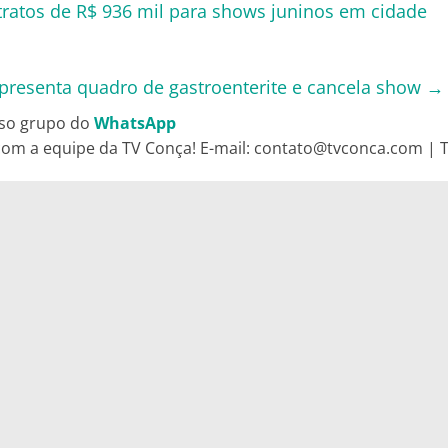
tos de R$ 936 mil para shows juninos em cidade
presenta quadro de gastroenterite e cancela show
→
so grupo do
WhatsApp
om a equipe da TV Conça! E-mail: contato@tvconca.com | Te