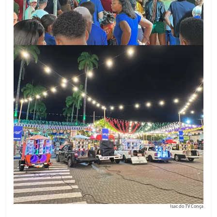
Isac do TV Conça