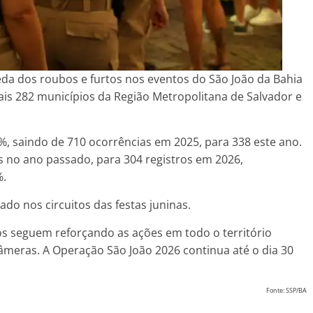
ueda dos roubos e furtos nos eventos do São João da Bahia
is 282 municípios da Região Metropolitana de Salvador e
, saindo de 710 ocorrências em 2025, para 338 este ano.
 no ano passado, para 304 registros em 2026,
%.
ado nos circuitos das festas juninas.
iros seguem reforçando as ações em todo o território
âmeras. A Operação São João 2026 continua até o dia 30
Fonte: SSP/BA