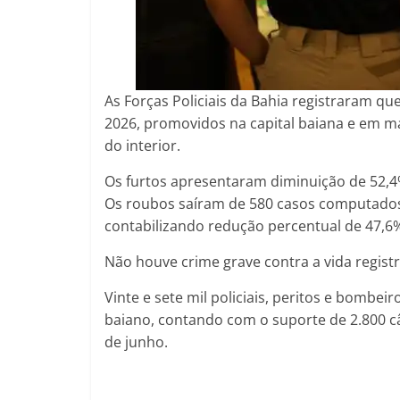
As Forças Policiais da Bahia registraram q
2026, promovidos na capital baiana e em ma
do interior.
Os furtos apresentaram diminuição de 52,4%
Os roubos saíram de 580 casos computados
contabilizando redução percentual de 47,6
Não houve crime grave contra a vida registr
Vinte e sete mil policiais, peritos e bombe
baiano, contando com o suporte de 2.800 c
de junho.