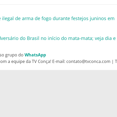
 ilegal de arma de fogo durante festejos juninos em
rsário do Brasil no início do mata-mata; veja dia e
so grupo do
WhatsApp
om a equipe da TV Conça! E-mail: contato@tvconca.com | Te