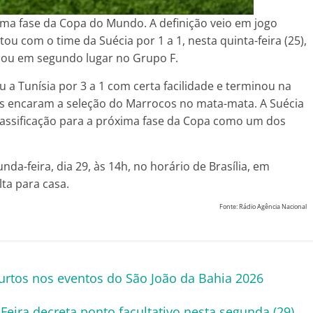
xima fase da Copa do Mundo. A definição veio em jogo
u com o time da Suécia por 1 a 1, nesta quinta-feira (25),
ficou em segundo lugar no Grupo F.
 a Tunísia por 3 a 1 com certa facilidade e terminou na
s encaram a seleção do Marrocos no mata-mata. A Suécia
classificação para a próxima fase da Copa como um dos
da-feira, dia 29, às 14h, no horário de Brasília, em
ta para casa.
Fonte: Rádio Agência Nacional
furtos nos eventos do São João da Bahia 2026
Feira decreta ponto facultativo nesta segunda (29)
→