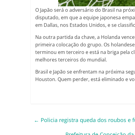
O Japão será o adversário do Brasil na pró
disputado, em que a equipe japonesa empato
em Dallas, nos Estados Unidos, e se classi
Na outra partida da chave, a Holanda venceu
primeira colocação do grupo. Os holandese
terminou em terceiro e está na briga pela 
melhores terceiros do mundial.
Brasil e Japão se enfrentam na próxima segun
Houston. Quem perder, está eliminado e vol
←
Policia registra queda dos roubos e 
Prefeitura de Conceição da 