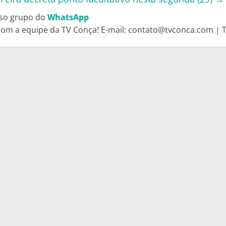
so grupo do
WhatsApp
om a equipe da TV Conça! E-mail: contato@tvconca.com | Te