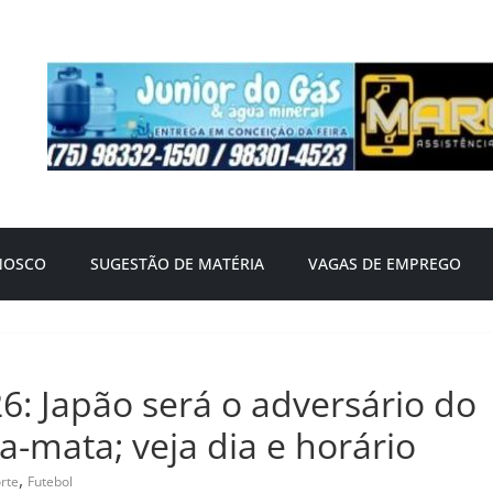
NOSCO
SUGESTÃO DE MATÉRIA
VAGAS DE EMPREGO
 Japão será o adversário do
ta-mata; veja dia e horário
,
rte
Futebol