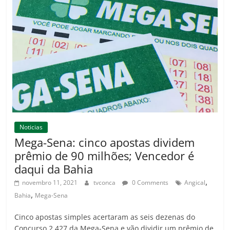
Noticias
Mega-Sena: cinco apostas dividem
prêmio de 90 milhões; Vencedor é
daqui da Bahia
,
novembro 11, 2021
tvconca
0 Comments
Angical
,
Bahia
Mega-Sena
Cinco apostas simples acertaram as seis dezenas do
Concurso 2.427 da Mega-Sena e vão dividir um prêmio de