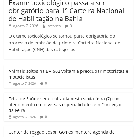
Exame toxicológico passa a ser
obrigatório para 1ª Carteira Nacional
de Habilitação na Bahia
agosto 7, 2026
tvconca
0
O exame toxicológico se tornou parte obrigatória do
processo de emissão da primeira Carteira Nacional de
Habilitação (CNH) das categorias
Animais soltos na BA-502 voltam a preocupar motoristas e
motociclistas
0
agosto 7, 2026
Feira de Saúde será realizada nesta sexta-feira (7) com
atendimento em diversas especialidades em Conceição
da Feira
0
agosto 6, 2026
Cantor de reggae Edson Gomes manterá agenda de