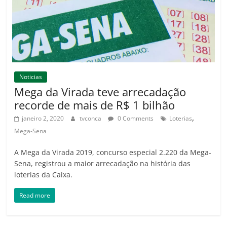
Noticias
Mega da Virada teve arrecadação
recorde de mais de R$ 1 bilhão
,
janeiro 2, 2020
tvconca
0 Comments
Loterias
Mega-Sena
A Mega da Virada 2019, concurso especial 2.220 da Mega-
Sena, registrou a maior arrecadação na história das
loterias da Caixa.
Read more