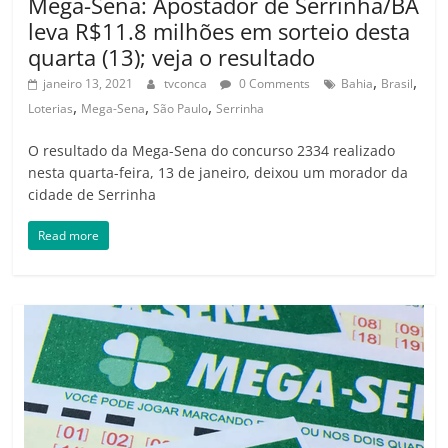
Mega-Sena: Apostador de Serrinha/BA
leva R$11.8 milhões em sorteio desta
quarta (13); veja o resultado
,
,
janeiro 13, 2021
tvconca
0 Comments
Bahia
Brasil
,
,
,
Loterias
Mega-Sena
São Paulo
Serrinha
O resultado da Mega-Sena do concurso 2334 realizado
nesta quarta-feira, 13 de janeiro, deixou um morador da
cidade de Serrinha
Read more