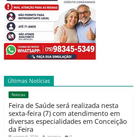
Últimas Notícias
Noticias
Feira de Saúde será realizada nesta
sexta-feira (7) com atendimento em
diversas especialidades em Conceição
da Feira
agosto 6, 2026
tvconca
0