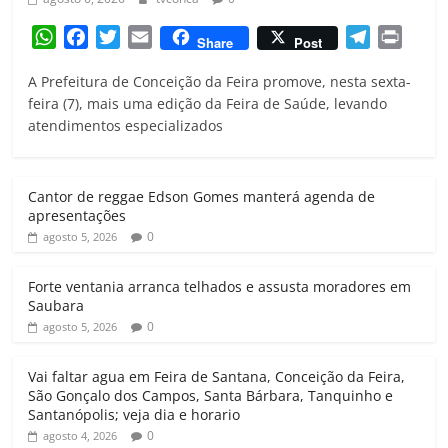
W
F
T
E
T
P
Share
Post
h
a
w
m
e
r
A Prefeitura de Conceição da Feira promove, nesta sexta-
a
c
i
a
l
i
feira (7), mais uma edição da Feira de Saúde, levando
t
e
t
i
e
n
atendimentos especializados
s
b
t
l
g
t
A
o
e
r
p
o
r
a
Cantor de reggae Edson Gomes manterá agenda de
p
k
m
apresentações
0
agosto 5, 2026
Forte ventania arranca telhados e assusta moradores em
Saubara
0
agosto 5, 2026
Vai faltar agua em Feira de Santana, Conceição da Feira,
São Gonçalo dos Campos, Santa Bárbara, Tanquinho e
Santanópolis; veja dia e horario
0
agosto 4, 2026