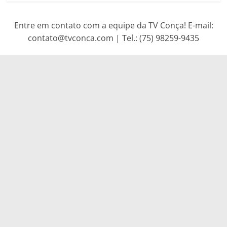
Entre em contato com a equipe da TV Conça! E-mail:
contato@tvconca.com | Tel.: (75) 98259-9435