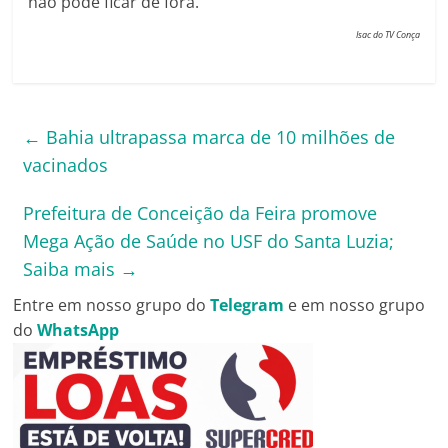
não pode ficar de fora.
Isac do TV Conça
←
Bahia ultrapassa marca de 10 milhões de
vacinados
Prefeitura de Conceição da Feira promove
Mega Ação de Saúde no USF do Santa Luzia;
Saiba mais
→
Entre em nosso grupo do
Telegram
e em nosso grupo
do
WhatsApp