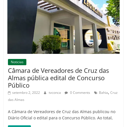
Noticias
Câmara de Vereadores de Cruz das
Almas pública edital de Concurso
Público
,
setembro 2, 2022
tvconca
0 Comments
Bahia
Cruz
das Almas
A Câmara de Vereadores de Cruz das Almas publicou no
Diário Oficial o edital para o Concurso Público. Ao total,