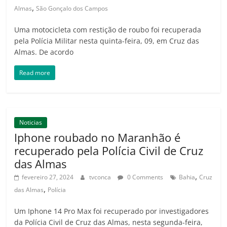
,
Almas
São Gonçalo dos Campos
Uma motocicleta com restição de roubo foi recuperada
pela Polícia Militar nesta quinta-feira, 09, em Cruz das
Almas. De acordo
Read more
Noticias
Iphone roubado no Maranhão é
recuperado pela Polícia Civil de Cruz
das Almas
,
fevereiro 27, 2024
tvconca
0 Comments
Bahia
Cruz
,
das Almas
Polícia
Um Iphone 14 Pro Max foi recuperado por investigadores
da Polícia Civil de Cruz das Almas, nesta segunda-feira,