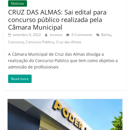
Noticias
CRUZ DAS ALMAS: Sai edital para
concurso público realizada pela
Câmara Municipal
,
setembro 9, 2022
tvconca
0 Comments
Bahia
,
,
Concurso
Concurso Público
Cruz das Almas
A Câmara Municipal de Cruz das Almas divulga a
realização do Concurso Público que tem como objetivo a
admissão de profissionais
Read more