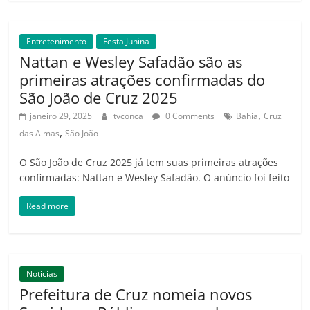
Entretenimento
Festa Junina
Nattan e Wesley Safadão são as
primeiras atrações confirmadas do
São João de Cruz 2025
,
janeiro 29, 2025
tvconca
0 Comments
Bahia
Cruz
,
das Almas
São João
O São João de Cruz 2025 já tem suas primeiras atrações
confirmadas: Nattan e Wesley Safadão. O anúncio foi feito
Read more
Noticias
Prefeitura de Cruz nomeia novos