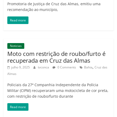
Promotoria de Justiça de Cruz das Almas, emitiu uma
recomendação ao município,
Read more
Noticias
Moto com restrição de roubo/furto é
recuperada em Cruz das Almas
,
julho 9, 2025
tvconca
0 Comments
Bahia
Cruz das
Almas
Policiais da 27ª Companhia Independente da Polícia
Militar (CIPM) recuperaram uma motocicleta de cor preta,
com restrição de roubo/furto durante
Read more