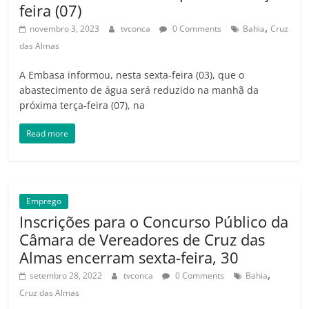
feira (07)
,
novembro 3, 2023
tvconca
0 Comments
Bahia
Cruz
das Almas
A Embasa informou, nesta sexta-feira (03), que o
abastecimento de água será reduzido na manhã da
próxima terça-feira (07), na
Read more
Emprego
Inscrições para o Concurso Público da
Câmara de Vereadores de Cruz das
Almas encerram sexta-feira, 30
,
setembro 28, 2022
tvconca
0 Comments
Bahia
Cruz das Almas