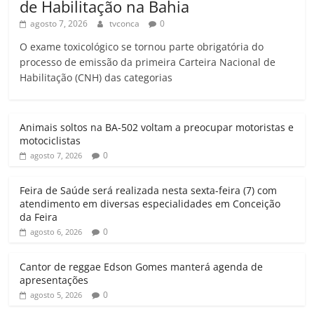
de Habilitação na Bahia
agosto 7, 2026
tvconca
0
O exame toxicológico se tornou parte obrigatória do
processo de emissão da primeira Carteira Nacional de
Habilitação (CNH) das categorias
Animais soltos na BA-502 voltam a preocupar motoristas e
motociclistas
0
agosto 7, 2026
Feira de Saúde será realizada nesta sexta-feira (7) com
atendimento em diversas especialidades em Conceição
da Feira
0
agosto 6, 2026
Cantor de reggae Edson Gomes manterá agenda de
apresentações
0
agosto 5, 2026