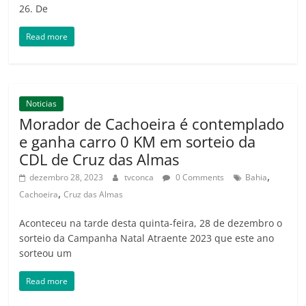
26. De
Read more
Noticias
Morador de Cachoeira é contemplado
e ganha carro 0 KM em sorteio da
CDL de Cruz das Almas
,
dezembro 28, 2023
tvconca
0 Comments
Bahia
,
Cachoeira
Cruz das Almas
Aconteceu na tarde desta quinta-feira, 28 de dezembro o
sorteio da Campanha Natal Atraente 2023 que este ano
sorteou um
Read more