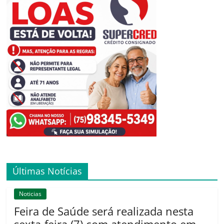
Últimas Notícias
Noticias
Feira de Saúde será realizada nesta
sexta-feira (7) com atendimento em