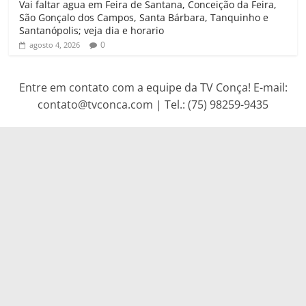
Vai faltar agua em Feira de Santana, Conceição da Feira,
São Gonçalo dos Campos, Santa Bárbara, Tanquinho e
Santanópolis; veja dia e horario
0
agosto 4, 2026
Entre em contato com a equipe da TV Conça! E-mail:
contato@tvconca.com | Tel.: (75) 98259-9435