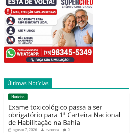
Últimas Notícias
Noticias
Exame toxicológico passa a ser
obrigatório para 1ª Carteira Nacional
de Habilitação na Bahia
agosto 7, 2026
tvconca
0