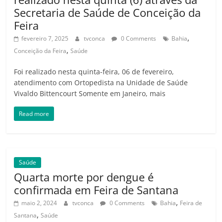
Secretaria de Saúde de Conceição da
Feira
,
fevereiro 7, 2025
tvconca
0 Comments
Bahia
,
Conceição da Feira
Saúde
Foi realizado nesta quinta-feira, 06 de fevereiro,
atendimento com Ortopedista na Unidade de Saúde
Vivaldo Bittencourt Somente em Janeiro, mais
Read more
Saúde
Quarta morte por dengue é
confirmada em Feira de Santana
,
maio 2, 2024
tvconca
0 Comments
Bahia
Feira de
,
Santana
Saúde