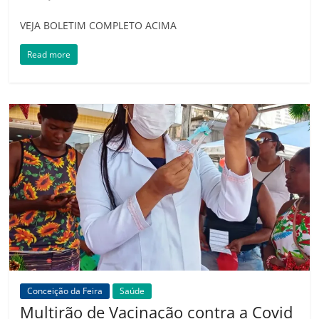
VEJA BOLETIM COMPLETO ACIMA
Read more
Conceição da Feira
Saúde
Multirão de Vacinação contra a Covid