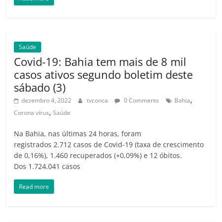
Saúde
Covid-19: Bahia tem mais de 8 mil
casos ativos segundo boletim deste
sábado (3)
,
dezembro 4, 2022
tvconca
0 Comments
Bahia
,
Corona vírus
Saúde
Na Bahia, nas últimas 24 horas, foram
registrados 2.712 casos de Covid-19 (taxa de crescimento
de 0,16%), 1.460 recuperados (+0,09%) e 12 óbitos.
Dos 1.724.041 casos
Read more