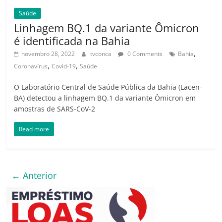
Saúde
Linhagem BQ.1 da variante Ômicron
é identificada na Bahia
,
novembro 28, 2022
tvconca
0 Comments
Bahia
,
,
Coronavírus
Covid-19
Saúde
O Laboratório Central de Saúde Pública da Bahia (Lacen-
BA) detectou a linhagem BQ.1 da variante Ômicron em
amostras de SARS-CoV-2
Read more
← Anterior