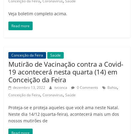
,
,
Conceição da Feira
Coronavirus
Saúde
Veja boletim completo acima.
Read more
Conceição da Feira
Saúde
Mutirão de Vacinação contra a Covid-
19 acontecerá nesta quarta (14) em
Conceição da Feira
,
dezembro 13, 2022
tvconca
0 Comments
Bahia
,
,
Conceição da Feira
Coronavirus
Saúde
Proteja-se e proteja aqueles que você ama neste Natal.
Neste dia 14/12 (quarta-feira), acontecerá mais um dos
nossos mutirões de
Read more