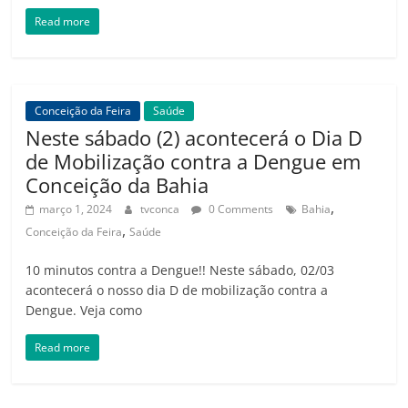
Read more
Conceição da Feira
Saúde
Neste sábado (2) acontecerá o Dia D
de Mobilização contra a Dengue em
Conceição da Bahia
,
março 1, 2024
tvconca
0 Comments
Bahia
,
Conceição da Feira
Saúde
10 minutos contra a Dengue!! Neste sábado, 02/03
acontecerá o nosso dia D de mobilização contra a
Dengue. Veja como
Read more