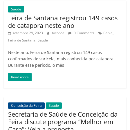
Saúde
Feira de Santana registrou 149 casos
de catapora neste ano
,
setembro 29, 2023
tvconca
0 Comments
Bahia
,
Feira de Santana
Saúde
Neste ano, Feira de Santana registrou 149 casos
confirmados de varicela, mais conhecida por catapora.
Durante esse período, o mês
Read more
Conceição da Feira
Saúde
Secretaria de Saúde de Conceição da
Feira discute programa “Melhor em
Casa”; Veja a proposta