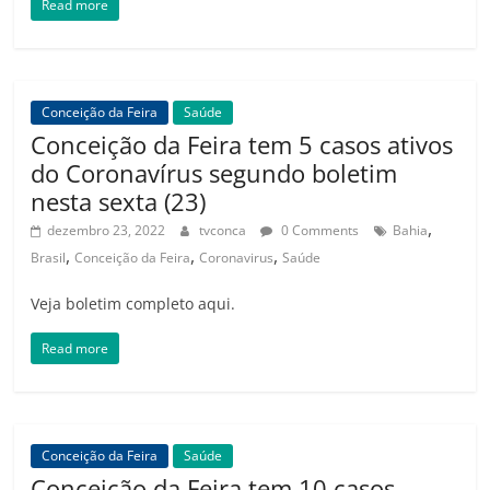
Read more
Conceição da Feira
Saúde
Conceição da Feira tem 5 casos ativos
do Coronavírus segundo boletim
nesta sexta (23)
,
dezembro 23, 2022
tvconca
0 Comments
Bahia
,
,
,
Brasil
Conceição da Feira
Coronavirus
Saúde
Veja boletim completo aqui.
Read more
Conceição da Feira
Saúde
Conceição da Feira tem 10 casos