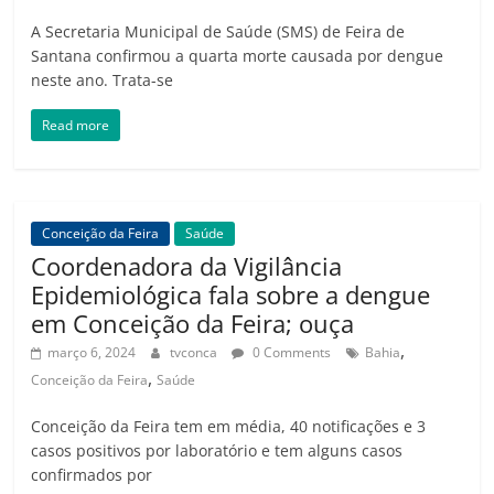
A Secretaria Municipal de Saúde (SMS) de Feira de
Santana confirmou a quarta morte causada por dengue
neste ano. Trata-se
Read more
Conceição da Feira
Saúde
Coordenadora da Vigilância
Epidemiológica fala sobre a dengue
em Conceição da Feira; ouça
,
março 6, 2024
tvconca
0 Comments
Bahia
,
Conceição da Feira
Saúde
Conceição da Feira tem em média, 40 notificações e 3
casos positivos por laboratório e tem alguns casos
confirmados por