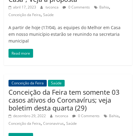
,
abril 17, 2023
tvconca
0 Comments
Bahia
,
Conceição da Feira
Saúde
A partir de hoje (17/04), as equipes do Melhor em Casa
em nosso município estarão se reunindo na secretaria
municipal
Read more
Conceição da Feira
Saúde
Conceição da Feira tem somente 03
casos ativos do Coronavírus; veja
boletim desta quarta (29)
,
dezembro 29, 2022
tvconca
0 Comments
Bahia
,
,
Conceição da Feira
Coronavirus
Saúde