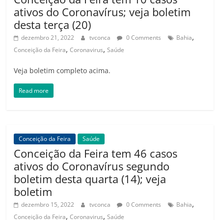
ativos do Coronavírus; veja boletim
desta terça (20)
,
dezembro 21, 2022
tvconca
0 Comments
Bahia
,
,
Conceição da Feira
Coronavirus
Saúde
Veja boletim completo acima.
Read more
Conceição da Feira
Saúde
Conceição da Feira tem 46 casos
ativos do Coronavírus segundo
boletim desta quarta (14); veja
boletim
,
dezembro 15, 2022
tvconca
0 Comments
Bahia
,
,
Conceição da Feira
Coronavirus
Saúde