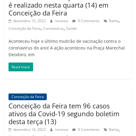
é realizado nesta quarta (14) em
Conceição da Feira
,
dezembro 15, 2022
tvconca
0 Comments
Bahia
,
,
Conceição da Feira
Coronavirus
Saúde
Aconteceu hoje o último mutirão de vacinação contra o
coronavírus do ano! A ação aconteceu na Praça Marechal
Deodoro, em
Read more
Conceição da Feira
Conceição da Feira tem 96 casos
ativos da Covid-19 segundo boletim
desta terça (13)
,
dezembro 14, 2022
tvconca
0 Comments
Bahia